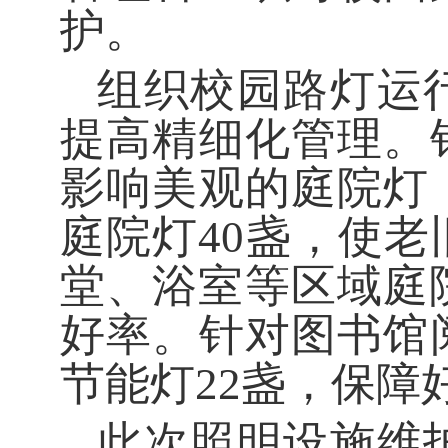
护。
组织校园路灯运
提高精细化管理。
影响美观的庭院灯
庭院灯
40盏，使
堂、浴室等区域庭
好率。针对图书馆
节能灯22盏，保障
此次照明设施维