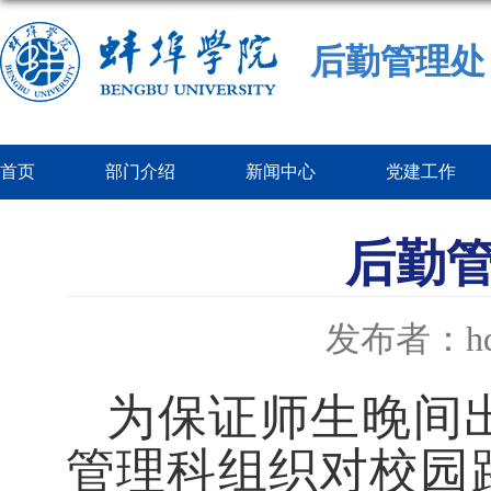
后勤管理处
首页
部门介绍
新闻中心
党建工作
后勤
发布者：hq
为保证师生晚间
管理科组织对校园