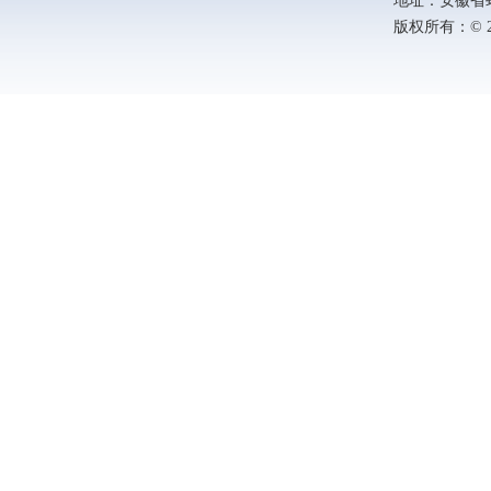
地址：安徽省蚌埠
版权所有：© 202