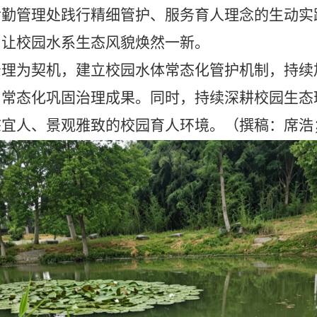
后勤管理处践行精细管护、服务育人理念的生动实
，让校园水系生态风貌焕然一新。
治理为契机，建立校园水体常态化管护机制，持续
，常态化巩固治理成果。同时，持续深耕校园生态
态宜人、景
观
雅致的校园育人环境。（撰稿：席浩