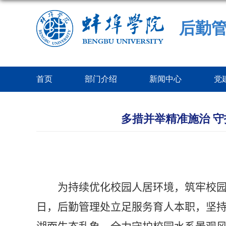
后勤
首页
部门介绍
新闻中心
党
多措并举精准施治 
为持续优化校园人居环境，筑牢校
日，后勤管理处立足服务育人本职，坚