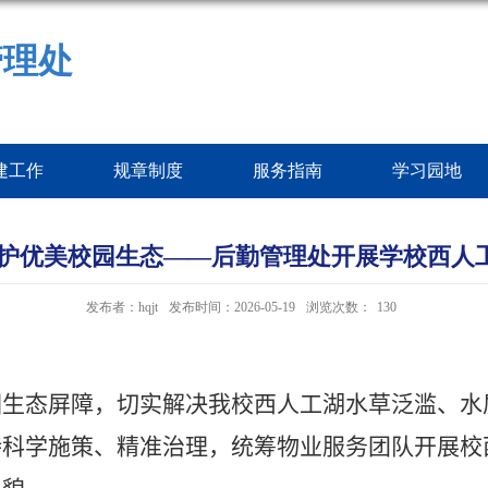
管理处
建工作
规章制度
服务指南
学习园地
守护优美校园生态——后勤管理处开展学校西人
发布者：hqjt
发布时间：2026-05-19
浏览次数：
130
园生态屏障，切实解决我校西人工湖水草泛滥、水
持科学施策、精准治理，统筹物业服务团队开展校