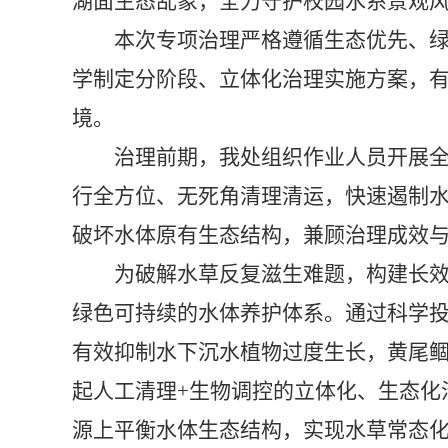
湖面生态乱象，全力守护校园水系景观
本次专项治理严格遵循生态优先、
学制定分阶段、立体化治理实施方案，
境。
治理前期，我处组织作业人员开展
行全方位、无死角清理清运，快速遏制
破坏水体原有生态结构，兼顾治理成效
为破解水草反复滋生难题，构建长
绿色可持续的水体养护体系。通过科学
有效抑制水下沉水植物过度生长，黄尾
起人工清理
+
生物调控的立体化、生态化
源上平衡水体生态结构，实现水草常态