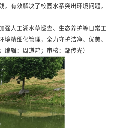
践，有效解决了校园水系突出环境问题，
加强人工湖水草巡查、生态养护等日常工
环境精细化管理，全力守护洁净、优美、
；编辑：周道鸿；审核：邹传光）