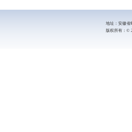
地址：安徽省蚌埠
版权所有：© 202