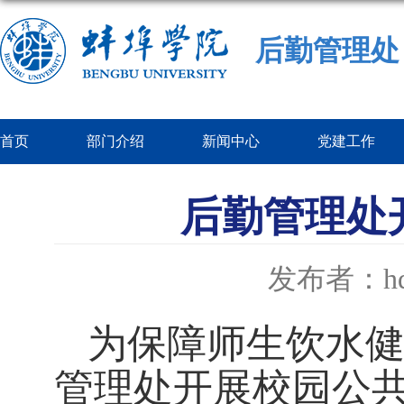
后勤管理处
首页
部门介绍
新闻中心
党建工作
后勤管理处
发布者：hq
为保障师生饮水
管理处
开展校园
公