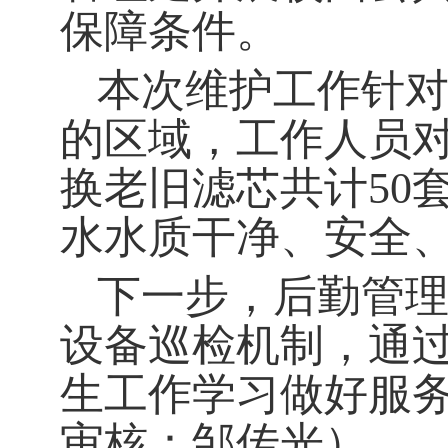
保障条件。
本次维护工作针
的区域
，
工作人员
换老旧滤芯
共计
50
水水质干净、安全
下一步，后勤
管
设备巡检
机制
，通
生工作学习
做好服
审核：邹传光）