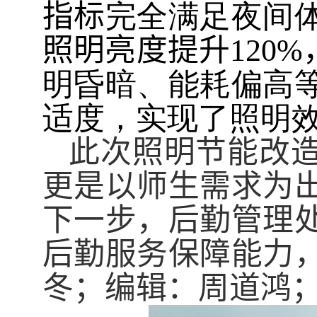
指标
完全满足夜间
照明亮度提升
120%
明昏暗、能耗偏高
适度，实现了照明
此次照明节能改
更
是以师生需求为
下一步，
后勤管理
后勤服务保障能力
冬；编辑：周道鸿