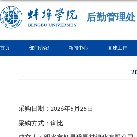
后勤管理处
首页
部门介绍
新闻中心
党建工作
采购日期：
年
月
日
2026
5
25
采购方式：询比