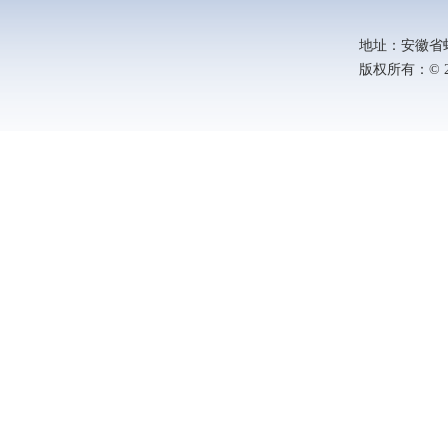
地址：安徽省蚌埠
版权所有：© 202