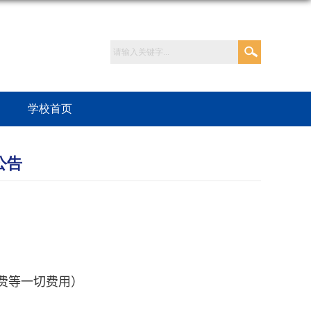
学校首页
公告
费等一切费用）