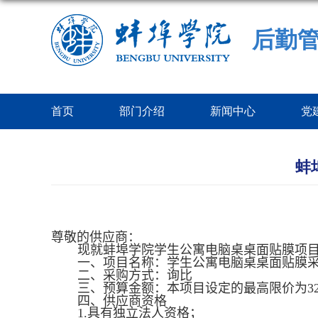
后勤
首页
部门介绍
新闻中心
党
蚌
尊敬的供应商：
现就蚌埠学院学生公寓电脑桌桌面贴膜项
一、项目名称：学生公寓电脑桌桌面贴膜
二、采购方式：询比
三、预算金额：本项目设定的最高限价为
3
四、供应商资格
1.
具有独立法人资格；