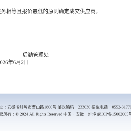
服务相等且报价最低的原则确定成交供应商。
后勤管理处
2026
年
6
月
2
日
址：安徽省蚌埠市曹山路1866号 邮政编码：233030 招生电话：0552-31770
所有：© 2024 All Rights Reserved 中国・安徽・蚌埠 皖ICP备15002005