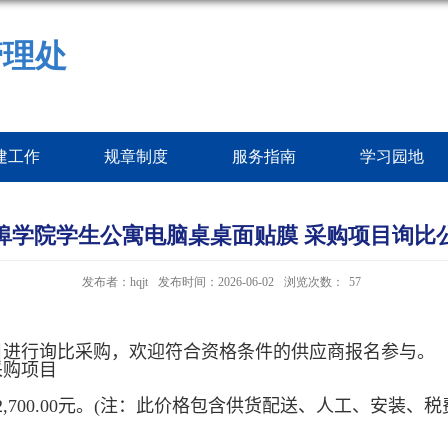
管理处
建工作
规章制度
服务指南
学习园地
埠学院学生公寓电脑桌桌面贴膜 采购项目询比
发布者：hqjt
发布时间：2026-06-02
浏览次数：
57
目进行询比采购，欢迎符合资格条件的供应商报名参与。
采购项目
2,700.00
元。
(
注：此价格包含供货配送、人工、安装、税